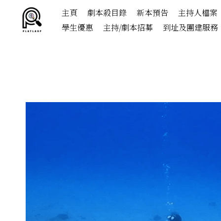
主頁
劇本殺目錄
新本預告
主持人檔案
學生優惠
主持/劇本招募
到址及團建服務