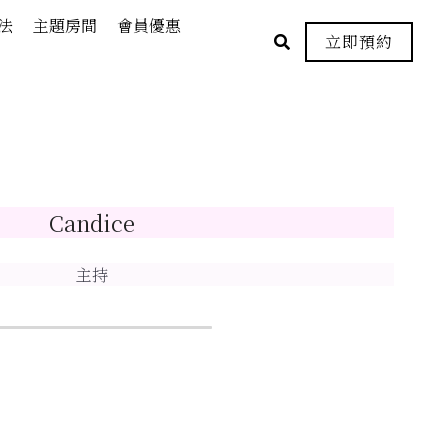
法
主題房間
會員優惠
立即預約
Candice
主持