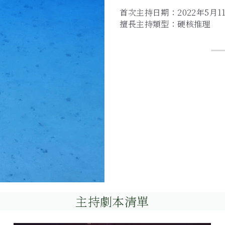
首次主持日期：2022年5月1
擅長主持類型：硬核推理
主持劇本清單