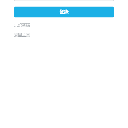
登錄
忘記密碼
返回主頁