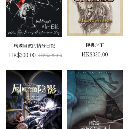
極晝之下
病嬌男孩的精分日記
HK$330.00
HK$300.00
HK$320.00