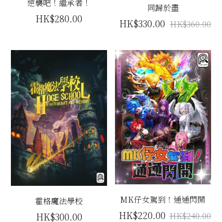
逆襲吧！繼承者！
同歸於盡
立即預約
HK$280.00
HK$330.00
HK$360.00
MK仔女駕到！通通閃開
霍格魔法學校
HK$220.00
HK$300.00
HK$240.00