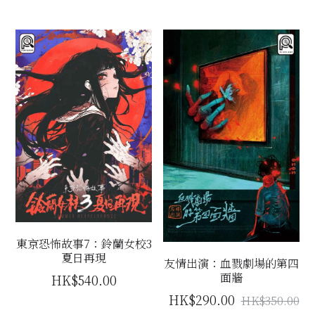
東京恐怖故事7：鈴蘭女校3
夏日再現
友情出演：血戮劇場的第四
面牆
HK$540.00
HK$290.00
HK$350.00