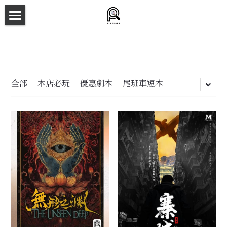
×
商品分類
主頁
所有商品分類
劇本殺目錄
新本預告
全部
本店必玩
優惠劇本
尾班車短本
主持人檔案
劇本相冊
拼團快團群組
劇本殺介紹
新手須知
預約方法