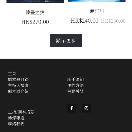
渡忘川
漆晝之甕
HK$240.00
HK$280.00
HK$270.00
顯示更多
主頁
劇本殺目錄
新手須知
主持人檔案
預約方法
劇本殺介紹
主題房間
主持/劇本招募
傳媒報道
聯絡我們