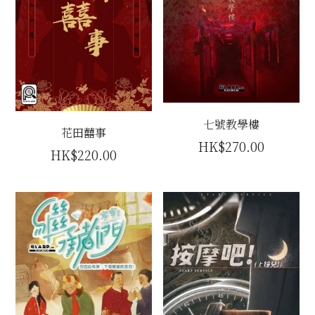
七號教學樓
花田囍事
HK$270.00
HK$220.00