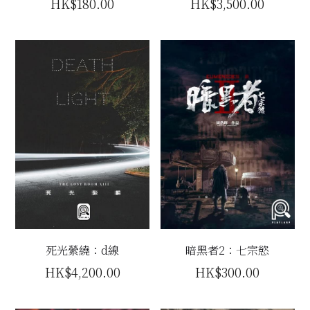
HK$180.00
HK$3,500.00
死光縈繞：d線
暗黑者2：七宗慾
HK$4,200.00
HK$300.00