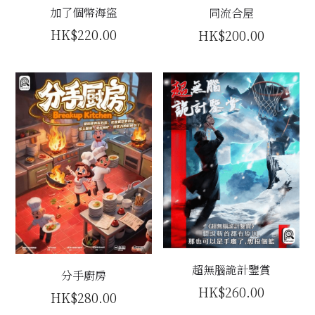
加了個幣海盜
同流合屋
立即預約
HK$220.00
HK$200.00
超無腦詭計鑒賞
分手廚房
HK$260.00
HK$280.00