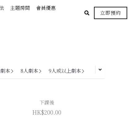
法
主題房間
會員優惠
立即預約
人劇本
8人劇本
9人或以上劇本