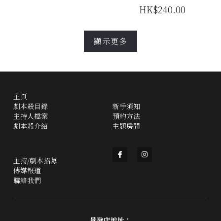
HK$240.00
顯示更多
主頁
劇本殺目錄
新手須知
主持人檔案
預約方法
劇本殺介紹
主題房間
主持/劇本招募
傳媒報道
聯絡我們
景發店地址：