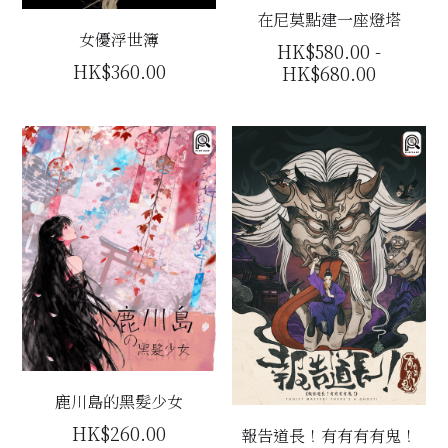
在尼莫點建一座燈塔
女優浮世簿
HK$580.00 -
HK$360.00
HK$680.00
鹿川島的黑髮少女
HK$260.00
報告道長！有有有有鬼！