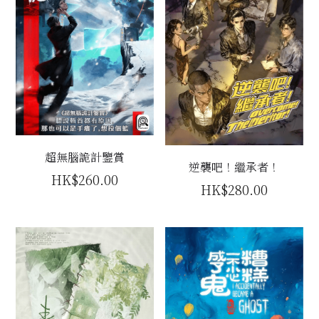
超無腦詭計鑒賞
逆襲吧！繼承者！
HK$260.00
HK$280.00