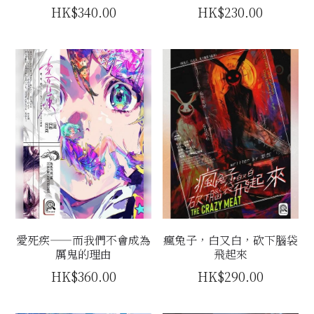
HK$340.00
HK$230.00
立即預約
愛死疾——而我們不會成為
瘋兔子，白又白，砍下腦袋
厲鬼的理由
飛起來
HK$360.00
HK$290.00