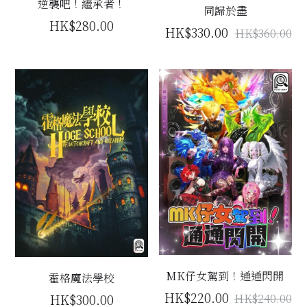
逆襲吧！繼承者！
同歸於盡
立即預約
HK$280.00
HK$330.00
HK$360.00
MK仔女駕到！通通閃開
霍格魔法學校
HK$220.00
HK$300.00
HK$240.00