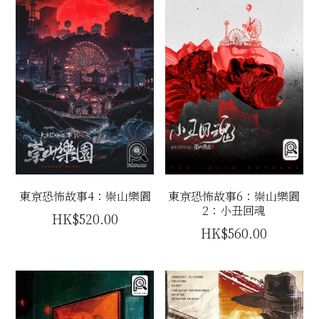
東京恐怖故事4：崇山樂園
東京恐怖故事6：崇山樂園
2：小丑回魂
HK$520.00
HK$560.00