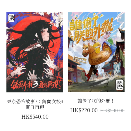
誰偷了朕的外賣！
東京恐怖故事7：鈴蘭女校3
夏日再現
HK$220.00
HK$240.00
HK$540.00