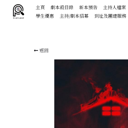
主頁
劇本殺目錄
新本預告
主持人檔案
學生優惠
主持/劇本招募
到址及團建服務
返回