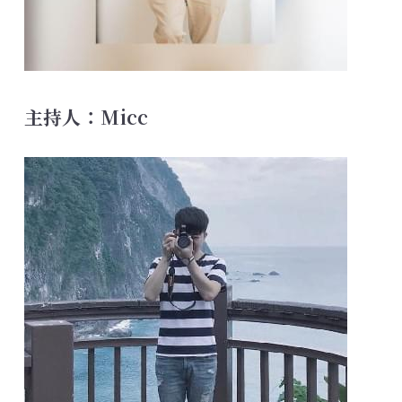
主持人：Micc