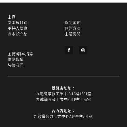
主頁
劇本殺目錄
新手須知
主持人檔案
預約方法
劇本殺介紹
主題房間
主持/劇本招募
傳媒報道
聯絡我們
景發店地址：
九龍灣景發工業中心12樓1201室
九龍灣景發工業中心11樓1106室
合力店地址：
九龍灣合力工業中心A座9樓901室 