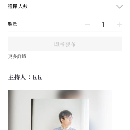
選擇 人數
數量
即將發布
更多詳情
主持人：KK