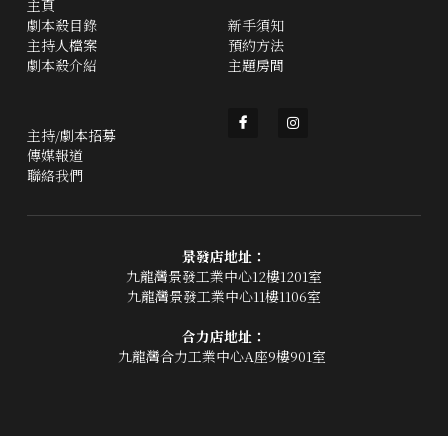
主頁
劇本殺目錄
新手須知
主持人檔案
預約方法
劇本殺介紹
主題房間
主持/劇本招募
傳媒報道
聯絡我們
景發店地址：
九龍灣景發工業中心12樓1201室
九龍灣景發工業中心11樓1106室
合力店地址：
九龍灣合力工業中心A座9樓901室 