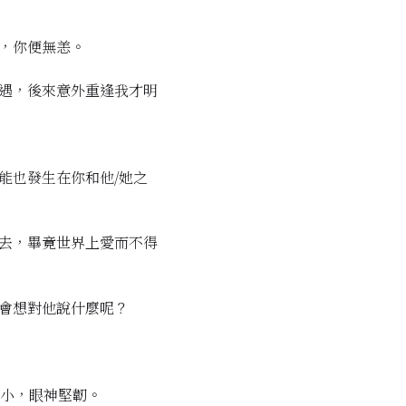
，你便無恙。
遇，後來意外重逢我才明
能也發生在你和他/她之
去，畢竟世界上愛而不得
會想對他說什麼呢？
矮小，眼神堅韌。