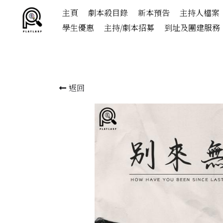
主頁
劇本殺目錄
新本預告
主持人檔案
學生優惠
主持/劇本招募
到址及團建服務
返回