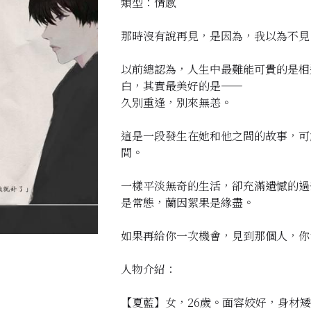
類型：情感
那時沒有說再見，是因為，我以為不見
以前總認為，人生中最難能可貴的是相
白，其實最美好的是——
久別重逢，別來無恙。
這是一段發生在她和他之間的故事，可
間。
一樣平淡無奇的生活，卻充滿遺憾的過
是常態，蘭因絮果是緣盡。
如果再給你一次機會，見到那個人，你
人物介紹：
【夏藍】女，26歲。面容姣好，身材