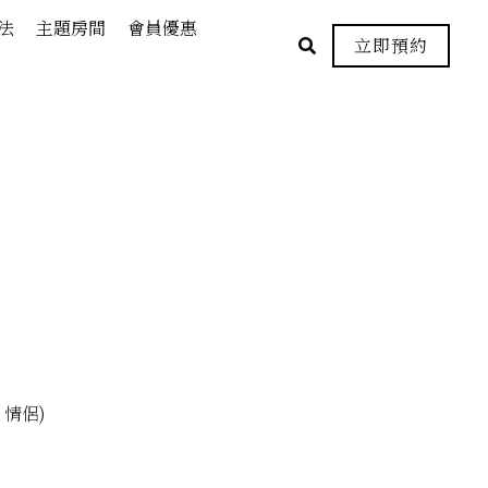
法
主題房間
會員優惠
立即預約
 情侶)