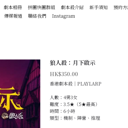
劇本相冊
拼團快團群組
劇本殺介紹
新手須知
預約方
傳媒報道
聯絡我們
Instagram
狼人殺：月下啟示
HK$350.00
香港劇本殺│PLAYLARP
人數：4男3女
難度：3.5★（5★最高）
時間：6小時
類型：機制、陣營、推理