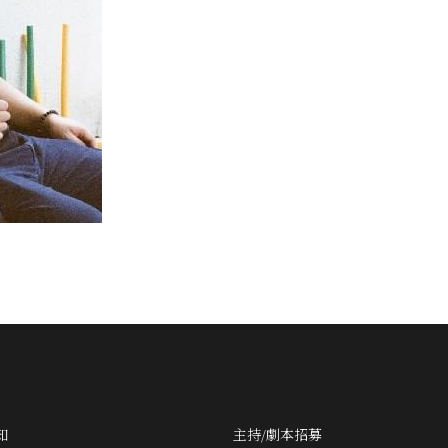
知
主持/劇本招募