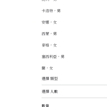
卡洛特，男
安娜，女
西蒙，男
麥格，女
塞西利亞，男
簡，女
選擇 類型
選擇 人數
數量