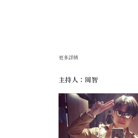
更多詳情
主持人：周智