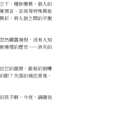
之下，種族變異，狼人的
著預言、巫術等特殊異能
異彩，將人狼之間的平衡
忽然顯露端倪，沒有人知
被掩埋的歷史——消失的
出它的面貌，詭秘的狼嚎
的眼？失落的城池背後，
的孩子啊，今夜，請隨我