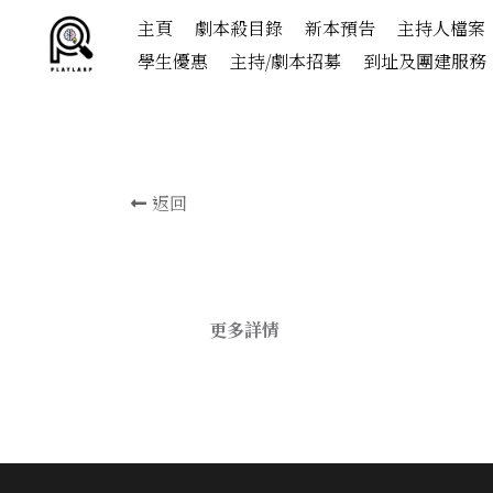
主頁
劇本殺目錄
新本預告
主持人檔案
學生優惠
主持/劇本招募
到址及團建服務
返回