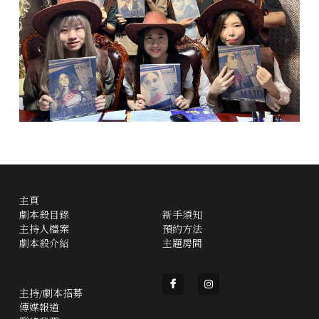
主頁
劇本殺目錄
新手須知
主持人檔案
預約方法
劇本殺介紹
主題房間
主持/劇本招募
傳媒報道