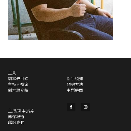
主頁
劇本殺目錄
新手須知
主持人檔案
預約方法
劇本殺介紹
主題房間
主持/劇本招募
傳媒報道
聯絡我們