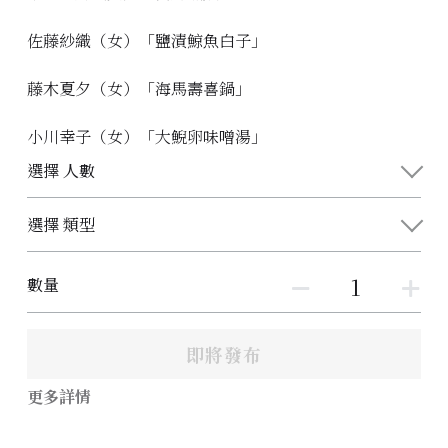
佐藤紗織（女）「鹽漬鯨魚白子」
藤木夏夕（女）「海馬壽喜鍋」
小川幸子（女）「大鯢卵味噌湯」
選擇 人數
選擇 類型
數量
即將發布
更多詳情