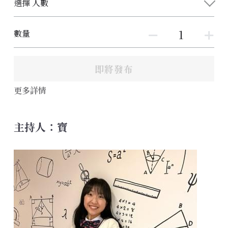
選擇 人數
數量
即將發布
更多詳情
主持人：寶