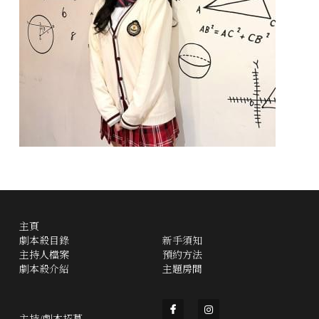
主頁
劇本殺目錄
新手須知
主持人檔案
預約方法
劇本殺介紹
主題房間
主持/劇本招募