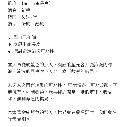
難度：1★（5★最高）
立即預約
適合：新手
時間：6.5小時
類型：情感、治癒
🎐 與自己和解
🍀 反思生命長度
🩵 探討命定論與可能性
當太陽變成藍色的那天，瀰散的星光會打濕滾燙的海
浪，流浪的風會吹走天地，寫下故事的結局。
人與人之間有無數的可能性， 可能相遇，可能分離，可
能擁有，可能放棄。我與你之間是不變的定律，我愛
你，無關命運的棋局。
當太陽變成藍色的那天，世界會在愛𥚃沉淪，我們會在
昨天告別。