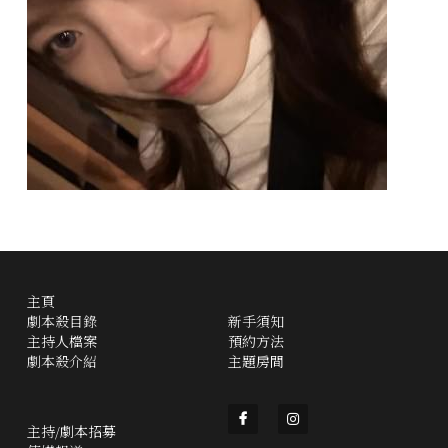
主頁
劇本殺目錄
新手須知
主持人檔案
預約方法
劇本殺介紹
主題房間
主持/劇本招募