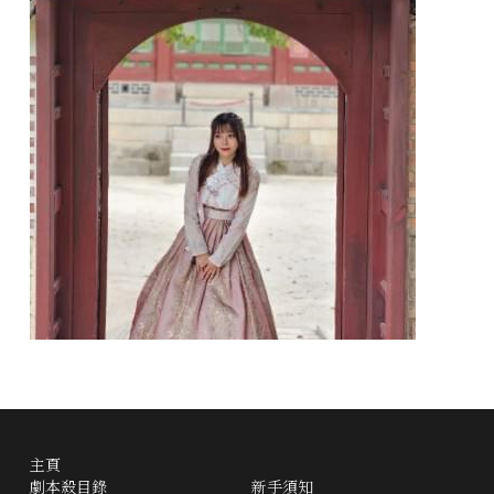
主頁
劇本殺目錄
新手須知