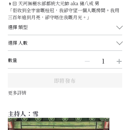
👦🏻 天河無極水部都統大元帥 aka 豬八戒 男
「佢收到全宇宙嘅桂冠，我卻守望一個人嘅房間。我用
三百年追到月亮，卻守唔住我嘅月光。」
選擇 類型
選擇 人數
數量
即將發布
更多詳情
主持人：雪