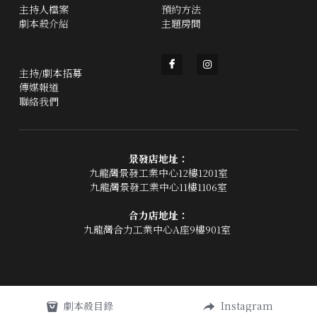
主持人檔案
預約方法
劇本殺介紹
主題房間
主持/劇本招募
傳媒報道
聯絡我們
景發店地址：
九龍灣景發工業中心12樓1201室
九龍灣景發工業中心11樓1106室
合力店地址：
九龍灣合力工業中心A座9樓901室 
劇本殺目錄
Instagram