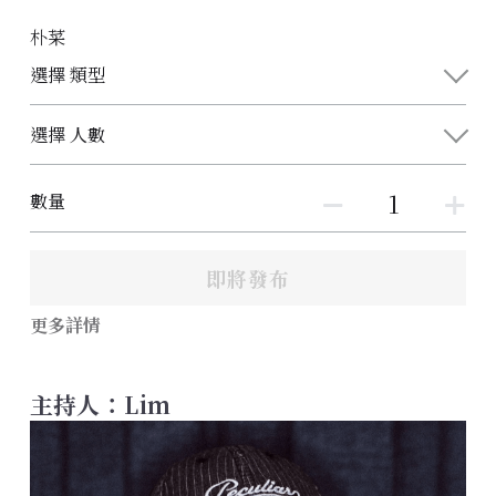
朴菜
選擇 類型
選擇 人數
數量
即將發布
更多詳情
主持人：Lim