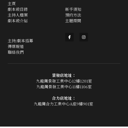
主頁
劇本殺目錄
新手須知
主持人檔案
預約方法
劇本殺介紹
主題房間
主持/劇本招募
傳媒報道
聯絡我們
景發店地址：
九龍灣景發工業中心12樓1201室
九龍灣景發工業中心11樓1106室
合力店地址：
九龍灣合力工業中心A座9樓901室 