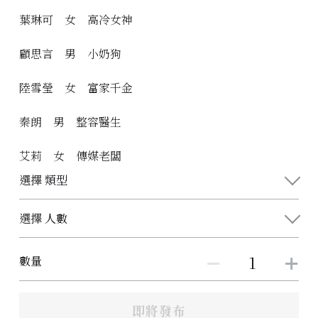
葉琳可 女 高冷女神
顧思言 男 小奶狗
陸雪瑩 女 富家千金
秦朗 男 整容醫生
艾莉 女 傳媒老闆
選擇 類型
選擇 人數
數量
即將發布