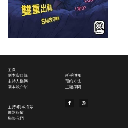
主頁
劇本殺目錄
新手須知
主持人檔案
預約方法
劇本殺介紹
主題房間
主持/劇本招募
傳媒報道
聯絡我們