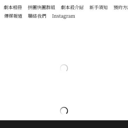
劇本相冊
拼團快團群組
劇本殺介紹
新手須知
預約方
傳媒報道
聯絡我們
Instagram