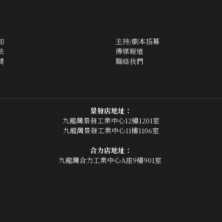
知
主持/劇本招募
法
傳媒報道
間
聯絡我們
景發店地址：
九龍灣景發工業中心12樓1201室
九龍灣景發工業中心11樓1106室
合力店地址：
九龍灣合力工業中心A座9樓901室 