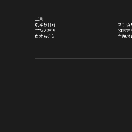
主頁
劇本殺目錄
新手須
主持人檔案
預約方
劇本殺介紹
主題房