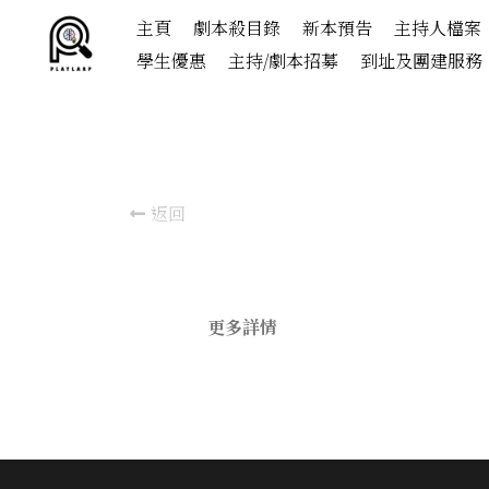
主頁
劇本殺目錄
新本預告
主持人檔案
學生優惠
主持/劇本招募
到址及團建服務
返回
更多詳情