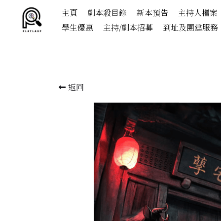
主頁
劇本殺目錄
新本預告
主持人檔案
學生優惠
主持/劇本招募
到址及團建服務
返回