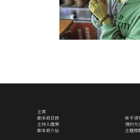
主頁
劇本殺目錄
新手須
主持人檔案
預約方
劇本殺介紹
主題房