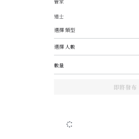
管家
道士
選擇 類型
選擇 人數
數量
即將發布