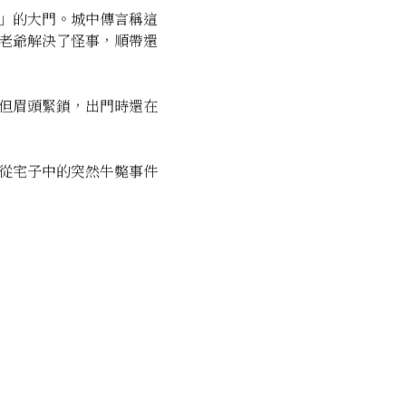
」的大門。城中傳言稱這
老爺解決了怪事，順帶還
但眉頭緊鎖，出門時還在
從宅子中的突然牛斃事件