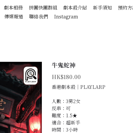
劇本相冊
拼團快團群組
劇本殺介紹
新手須知
預約方
傳媒報道
聯絡我們
Instagram
牛鬼蛇神
HK$180.00
香港劇本殺│PLAYLARP
人數：3男2女
反串：可
難度：1.5★
適合：超新手
時間：3小時