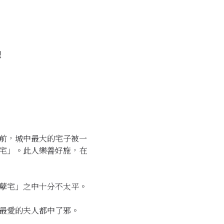
理
前，城中最大的宅子被一
宅」。此人樂善好施，在
孽宅」之中十分不太平。
最愛的夫人都中了邪。