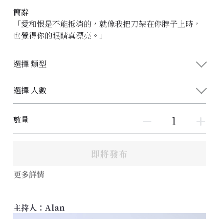
簡辭
「愛和恨是不能抵消的，就像我把刀架在你脖子上時，
也覺得你的眼睛真漂亮。」
選擇 類型
選擇 人數
數量
即將發布
更多詳情
主持人：Alan