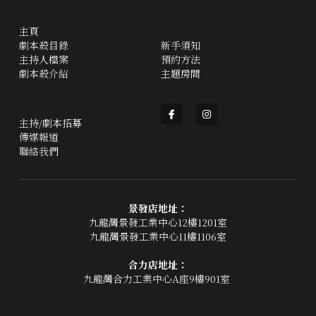
主頁
劇本殺目錄
新手須知
主持人檔案
預約方法
劇本殺介紹
主題房間
主持/劇本招募
傳媒報道
聯絡我們
景發店地址：
九龍灣景發工業中心12樓1201室
九龍灣景發工業中心11樓1106室
合力店地址：
九龍灣合力工業中心A座9樓901室 