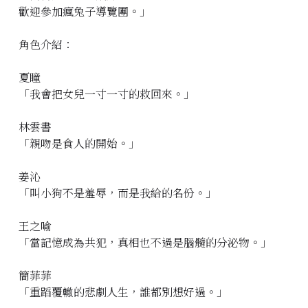
歡迎參加瘋兔子導覽團。」
角色介紹：
夏瞳
「我會把女兒一寸一寸的救回來。」
林雲書
「親吻是食人的開始。」
姜沁
「叫小狗不是羞辱，而是我給的名份。」
王之喻
「當記憶成為共犯，真相也不過是腦髓的分泌物。」
簡菲菲
「重蹈覆轍的悲劇人生，誰都別想好過。」