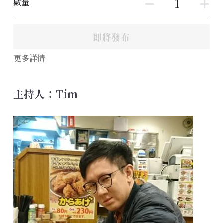
數量
即將發布
更多詳情
主持人：Tim