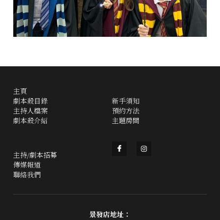
主頁
劇本殺目錄
新手須知
主持人檔案
預約方法
劇本殺介紹
主題房間
主持/劇本招募
傳媒報道
聯絡我們
景發店地址：