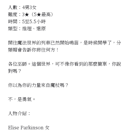
人數：4男3女
立即預約
難度：3★（5★最高）
時間：5至5.5小時
類型：推理、還原
開往魔法世界的列車已然開始鳴笛，是時候開學了，分
類帽會告訴你將往何方！
各位巫師。這個世界，可不像你看到的那麼簡單，你說
對嗎？
你以為你的力量來自魔杖嗎？
不，是勇氣。
人物介紹：
Elise Parkinson 女