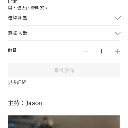
巴爾
男，偉大的發明家。
選擇 類型
選擇 人數
數量
即將發布
更多詳情
主持：Jason