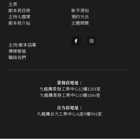
主頁
劇本殺目錄
新手須知
主持人檔案
預約方法
劇本殺介紹
主題房間
主持/劇本招募
傳媒報道
聯絡我們
景發店地址：
九龍灣景發工業中心12樓1201室
九龍灣景發工業中心11樓1106室
合力店地址：
九龍灣合力工業中心A座9樓901室 