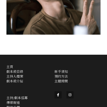
主頁
劇本殺目錄
新手須知
主持人檔案
預約方法
劇本殺介紹
主題房間
主持/劇本招募
傳媒報道