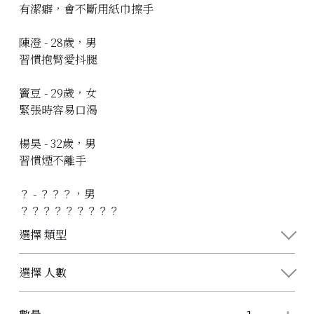
有潔癖，會不斷用紙巾擦手
陳澄 - 28歲，男
習慣抱臂愛抖腿
竇豆 - 29歲，女
緊張時容易口渴
楊昊 - 32歲，男
習慣煙不離手
？ - ？？？，男
？？？？？？？？？
選擇 類型
選擇 人數