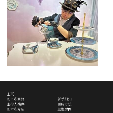
主頁
劇本殺目錄
新手須知
主持人檔案
預約方法
劇本殺介紹
主題房間