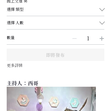
國上文雄 男
選擇 類型
選擇 人數
數量
即將發布
更多詳情
主持人：西哥