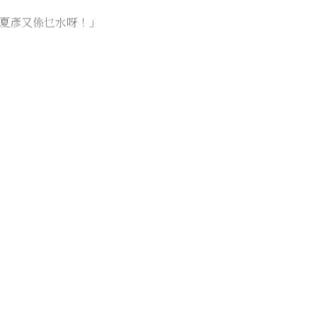
夏彥又係乜水呀！」