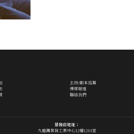
知
主持/劇本招募
法
傳媒報道
間
聯絡我們
景發店地址：
九龍灣景發工業中心12樓1201室
九龍灣景發工業中心11樓1106室
合力店地址：
九龍灣合力工業中心A座9樓901室 