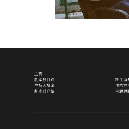
主頁
劇本殺目錄
新手須
主持人檔案
預約方
劇本殺介紹
主題房