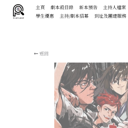
主頁
劇本殺目錄
新本預告
主持人檔案
學生優惠
主持/劇本招募
到址及團建服務
返回