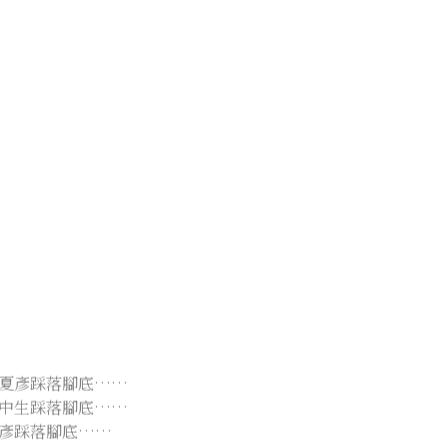
夏彥踩落腳底……
中生踩落腳底……
彥踩落腳底……