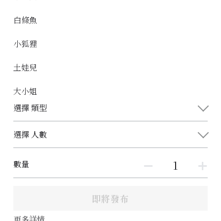
白條魚
小狐狸
土娃兒
大小姐
選擇 類型
選擇 人數
數量
即將發布
更多詳情