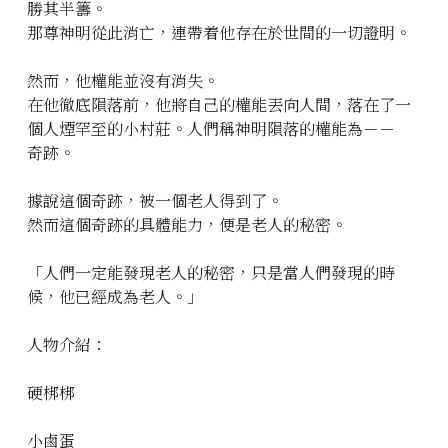
勝其半籌。
那尊神明從此消亡，連帶着他存在於世間的一切證明。
然而，他權能並沒有消失。
在他徹底隕落前，他將自己的權能丟向人間，落在了一
個人煙罕至的小村莊。人們稱神明隕落的權能為－－
奇跡。
據說這個奇跡，被一個老人得到了。
然而這個奇跡的具體能力，便是老人的秘密。
「人們一定能發現老人的秘密，只是當人們發現的時
候，他已經成為老人。」
人物介紹：
硬梆梆
小鹵蛋