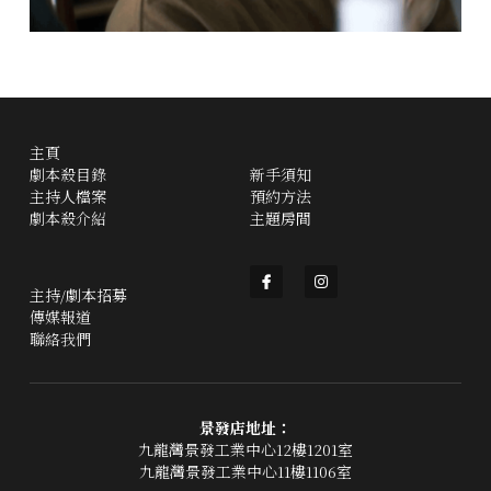
主頁
劇本殺目錄
新手須知
主持人檔案
預約方法
劇本殺介紹
主題房間
主持/劇本招募
傳媒報道
聯絡我們
景發店地址：
九龍灣景發工業中心12樓1201室
九龍灣景發工業中心11樓1106室