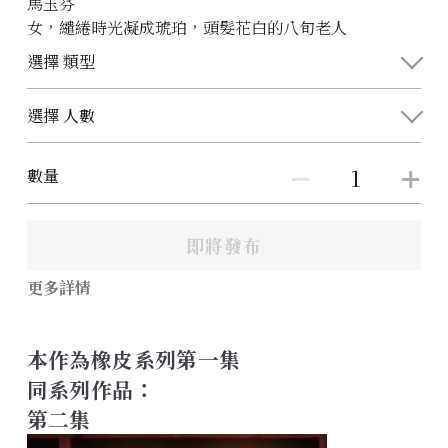
馬玉芬
女，繾綣時光凝成琥珀，頭髮花白的八旬老人
選擇 類型
選擇 人數
數量
即將發布
更多詳情
本作為橡皮系列第一集
同系列作品：
第二集