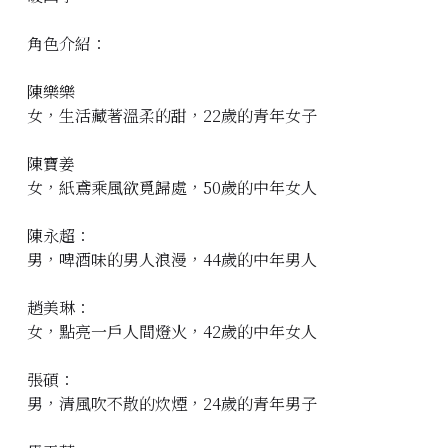
角色介紹：
陳樂樂
女，生活藏著溫柔的甜，22歲的青年女子
陳寶姜
女，紙鳶乘風欲覓歸處，50歲的中年女人
陳永超：
男，啤酒味的男人浪漫，44歲的中年男人
趙美琳：
女，點亮一戶人間燈火，42歲的中年女人
張碩：
男，清風吹不散的炊煙，24歲的青年男子