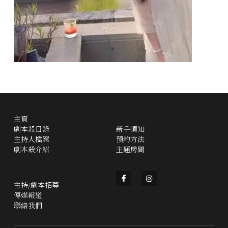
主頁
劇本殺目錄
新手須知
主持人檔案
預約方法
劇本殺介紹
主題房間
主持/劇本招募
傳媒報道
聯絡我們