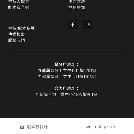
主持人檔案
預約方法
劇本殺介紹
主題房間
主持/劇本招募
傳媒報道
聯絡我們
景發店地址：
九龍灣景發工業中心12樓1201室
九龍灣景發工業中心11樓1106室
合力店地址：
九龍灣合力工業中心A座9樓901室 
劇本殺目錄
Instagram