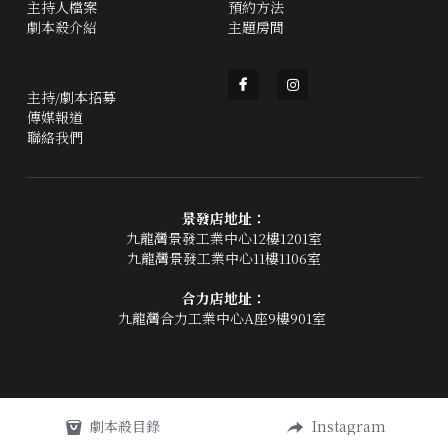
主持人檔案
預約方法
劇本殺介紹
主題房間
主持/劇本招募
傳媒報道
聯絡我們
景發店地址：
九龍灣景發工業中心12樓1201室
九龍灣景發工業中心11樓1106室
合力店地址：
九龍灣合力工業中心A座9樓901室 
劇本殺目錄
Instagram