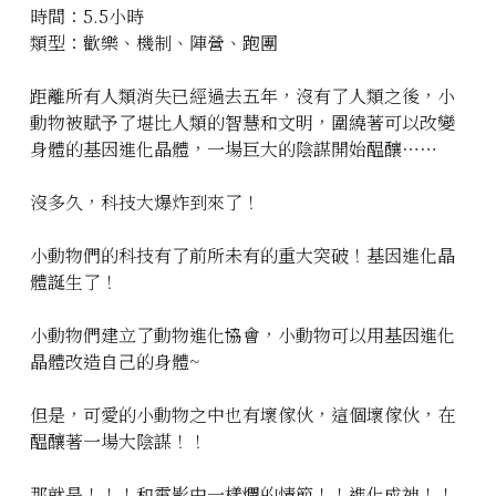
時間：5.5小時
立即預約
類型：歡樂、機制、陣營、跑團
距離所有人類消失已經過去五年，沒有了人類之後，小
動物被賦予了堪比人類的智慧和文明，圍繞著可以改變
身體的基因進化晶體，一場巨大的陰謀開始醖釀⋯⋯
沒多久，科技大爆炸到來了！
小動物們的科技有了前所未有的重大突破！基因進化晶
體誕生了！
小動物們建立了動物進化協會，小動物可以用基因進化
晶體改造自己的身體~
但是，可愛的小動物之中也有壞傢伙，這個壞傢伙，在
醖釀著一場大陰謀！！
那就是！！！和電影中一樣爛的情節！！進化成神！！