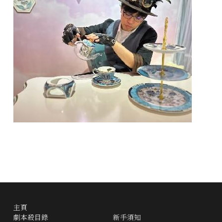
主頁
劇本殺目錄
新手須知