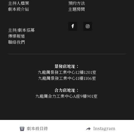
主持人檔案
預約方法
劇本殺介紹
主題房間
主持/劇本招募
傳媒報道
聯絡我們
景發店地址：
九龍灣景發工業中心12樓1201室
九龍灣景發工業中心11樓1106室
合力店地址：
九龍灣合力工業中心A座9樓901室 
劇本殺目錄
Instagram