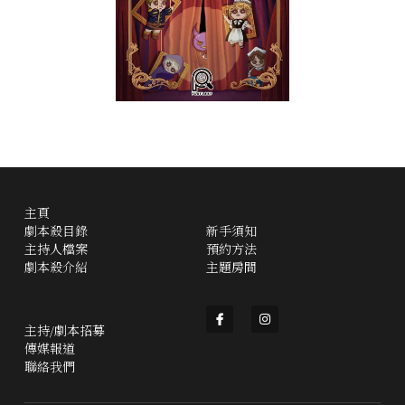
主頁
劇本殺目錄
新手須知
主持人檔案
預約方法
劇本殺介紹
主題房間
主持/劇本招募
傳媒報道
聯絡我們