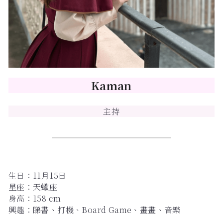
主題房間
會員優惠
學生優惠
Kaman
主持/劇本招募
主持
到址及團建服務
傳媒報道
聯絡我們
生日：11月15日
Instagram
星座：天蠍座 
身高：158 cm
搜索
興趣：睇書、打機、Board Game、畫畫、音樂