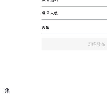
選擇 類型
選擇 人數
數量
即將發布
二集