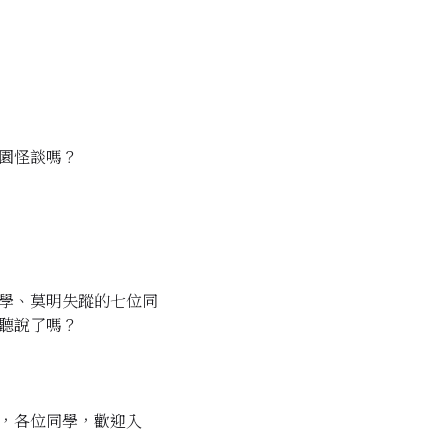
園怪談嗎？
學、莫明失蹤的七位同
聽說了嗎？
，各位同學，歡迎入