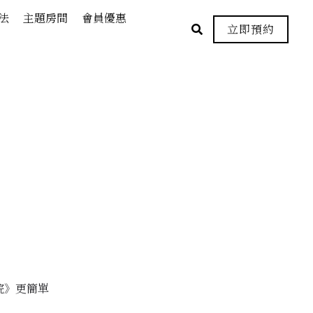
法
主題房間
會員優惠
立即預約
病院》更簡單