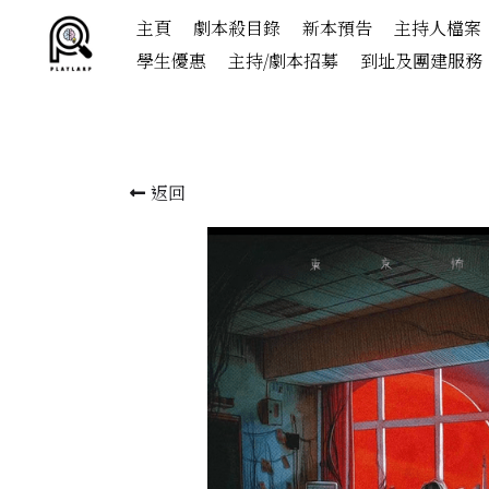
主頁
劇本殺目錄
新本預告
主持人檔案
學生優惠
主持/劇本招募
到址及團建服務
返回