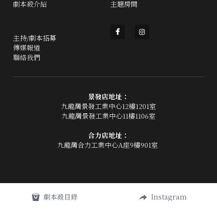
劇本殺介紹
主題房間
主持/劇本招募
傳媒報道
聯絡我們
景發店地址：
九龍灣景發工業中心12樓1201室
九龍灣景發工業中心11樓1106室
合力店地址：
九龍灣合力工業中心A座9樓901室 
劇本殺目錄
Instagram