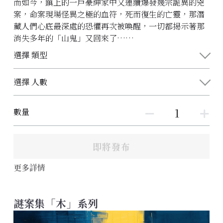
而如今，鎮上的一戶豪紳家中又連續爆發幾宗詭異的兇
案，命案現場怪異之極的血符，死而復生的亡靈，那潛
藏人們心底最深處的恐懼再次被喚醒，一切都揭示著那
消失多年的「山鬼」又回來了……
選擇 類型
選擇 人數
數量
即將發布
更多詳情
謎案集「木」系列