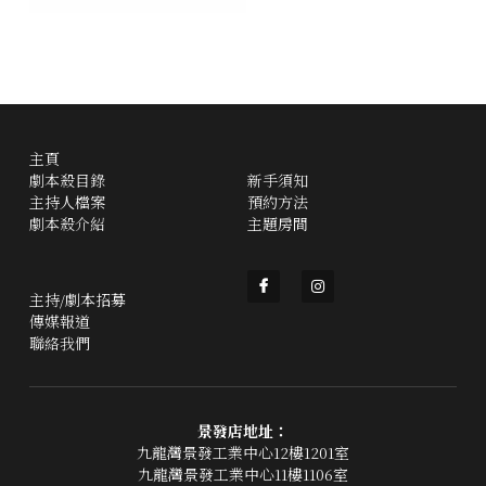
主頁
劇本殺目錄
新手須知
主持人檔案
預約方法
劇本殺介紹
主題房間
主持/劇本招募
傳媒報道
聯絡我們
景發店地址：
九龍灣景發工業中心12樓1201室
九龍灣景發工業中心11樓1106室