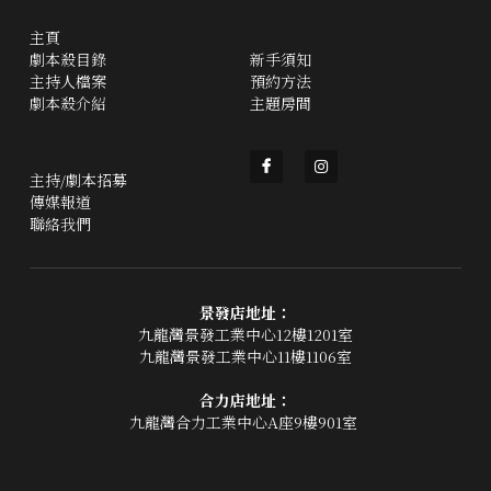
主頁
劇本殺目錄
新手須知
主持人檔案
預約方法
劇本殺介紹
主題房間
主持/劇本招募
傳媒報道
聯絡我們
景發店地址：
九龍灣景發工業中心12樓1201室
九龍灣景發工業中心11樓1106室
合力店地址：
九龍灣合力工業中心A座9樓901室 