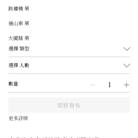
跳樓機 男
過山車 男
大擺錘 男
選擇 類型
選擇 人數
數量
即將發布
更多詳情