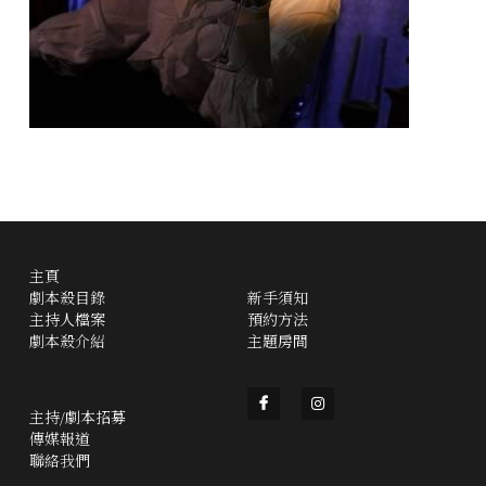
主頁
劇本殺目錄
新手須知
主持人檔案
預約方法
劇本殺介紹
主題房間
主持/劇本招募
傳媒報道
聯絡我們