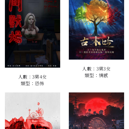
人數：3男3女
類型：情感
人數：3男4女
類型：恐怖