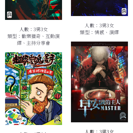
人數：3男3女
人數：3男3女
類型：情感、演繹
類型：歡樂獵奇、互動演
繹、主持分享會
人數：3男3女