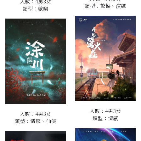
人數：4男3女
類型：驚慄、演繹
類型：歡樂
人數：4男3女
人數：4男3女
類型：情感
類型：情感、仙俠