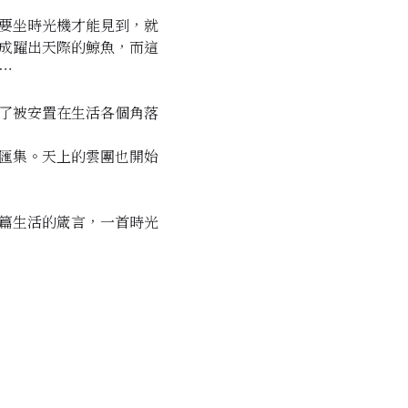
要坐時光機才能見到，就
成躍出天際的鯨魚，而這
⋯
了被安置在生活各個角落
匯集。天上的雲團也開始
篇生活的箴言，一首時光