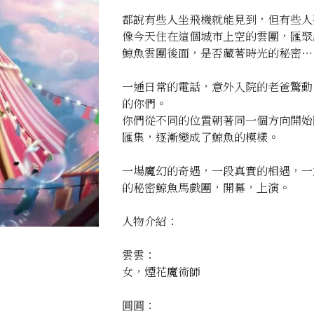
都說有些人坐飛機就能見到，但有些人
像今天住在這個城市上空的雲團，匯聚
鯨魚雲團後面，是否藏著時光的秘密⋯
一通日常的電話，意外入院的老爸驚動
的你們。
你們從不同的位置朝著同一個方向開始
匯集，逐漸變成了鯨魚的模樣。
一場魔幻的奇遇，一段真實的相遇，一
的秘密鯨魚馬戲團，開幕，上演。
人物介紹：
雲雲：
女，煙花魔術師
圓圓：