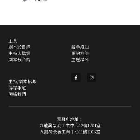
主頁
劇本殺目錄
新手須知
主持人檔案
預約方法
劇本殺介紹
主題房間
主持/劇本招募
傳媒報道
聯絡我們
景發店地址：
九龍灣景發工業中心12樓1201室
九龍灣景發工業中心11樓1106室