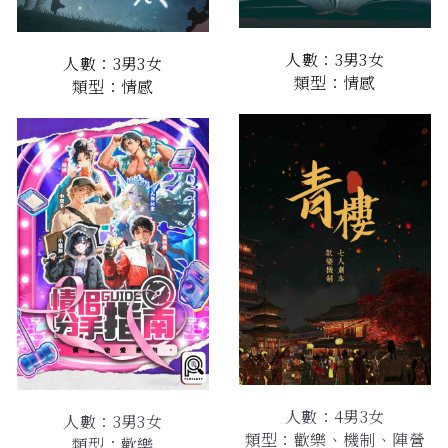
人數：3男3女
人數：3男3女
類型：情感
類型：情感
人數：4男3女
人數：3男3女
類型：歡樂、機制、陣營
類型：歡樂