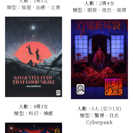
人數：1男3女
人數：2男4女
類型：推理、治癒、立意
類型：
服裝、微恐、演繹
人數：4男3女
人數：
6人 (至少1女)
類型：科幻、情感
類型：驚慄、日式
Cyberpunk