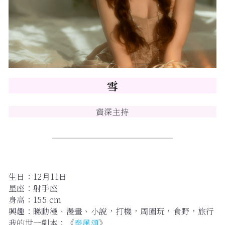
主題房間
會員優惠
學生優惠
雪
主持/劇本招募
資深主持
到址及團建服務
傳媒報道
聯絡我們
生日：12月11日
Instagram
星座：射手座 
身高：155 cm
搜索
興趣：
睇動漫、漫畫、小說，打機，周圍玩，食野，旅行
我的世一劇本：《
秦風頌
》