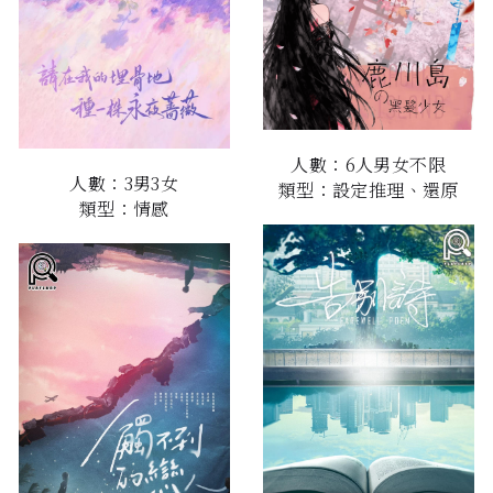
人數：6人男女不限
人數：3男3女
類型：設定推理、還原
類型：情感