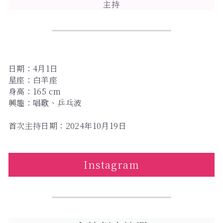
主持
主題房間
會員優惠
學生優惠
日期：4月1日
星座：白羊座 
主持/劇本招募
身高：165 cm
興趣：
唱歌、乒乓波
到址及團建服務
首次主持日期：2024年10月19日
傳媒報道
聯絡我們
Instagram
Instagram
搜索