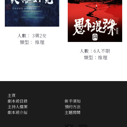
人數： 3男2女
類型： 推理
人數：6人不限
 類型：推理
主頁
劇本殺目錄
新手須知
主持人檔案
預約方法
劇本殺介紹
主題房間