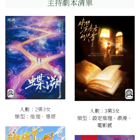
主持劇本清單
立即預約
人數：2男3女
人數：
3男3女
類型：推理、還原
類型：
設定推理、浪漫、
電影感