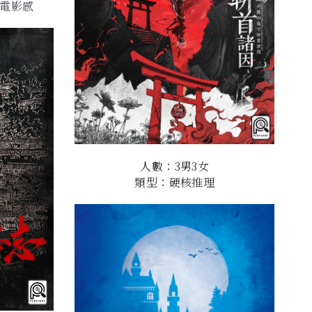
電影感
人數：3男3女
類型：硬核推理