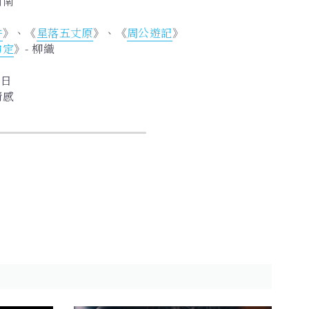
柯南
件
》、《
星落五丈原
》、《
周公遊記
》
約定
》- 柳織
7日
情感