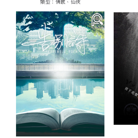
類型：情感、仙俠