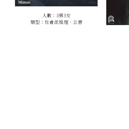
人數：3男3女
類型：社會派推理、立意