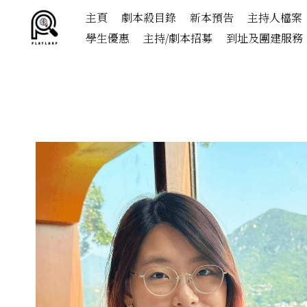
主頁
劇本殺目錄
新本預告
主持人檔案
學生優惠
主持/劇本招募
到址及團建服務