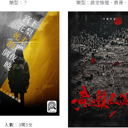
類型：？
類型：設定推理、浪漫、
人數：3男3女