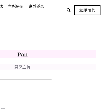
法
主題房間
會員優惠
立即預約
Pan
資深主持