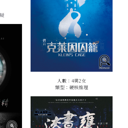
疑
人數：4男2女
類型：硬核推理