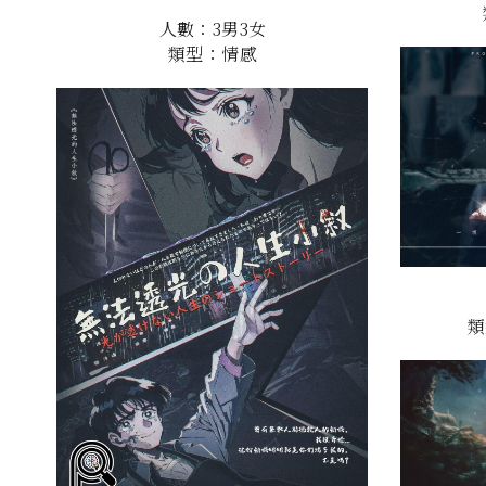
人數：3男3女
類型：情感
類