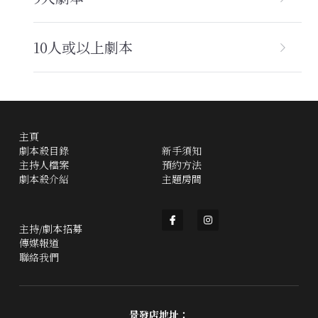
立即預約
10人或以上劇本
主頁
劇本殺目錄
新手須知
主持人檔案
預約方法
劇本殺介紹
主題房間
主持/劇本招募
傳媒報道
聯絡我們
景發店地址：